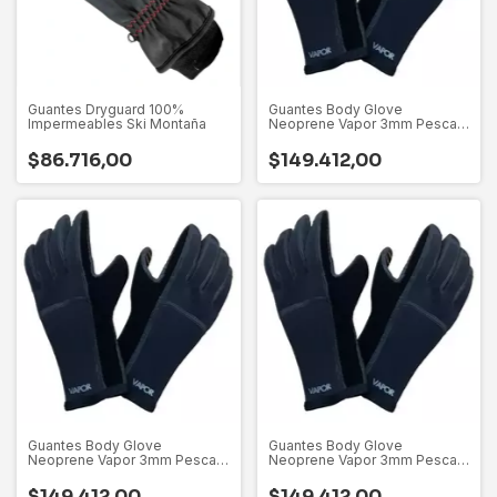
Guantes Dryguard 100%
Guantes Body Glove
Impermeables Ski Montaña
Neoprene Vapor 3mm Pesca
Kayak
$86.716,00
$149.412,00
Guantes Body Glove
Guantes Body Glove
Neoprene Vapor 3mm Pesca
Neoprene Vapor 3mm Pesca
Kayak
Kayak
$149.412,00
$149.412,00