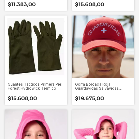
$11.383,00
$15.608,00
Guantes Tacticos Primera Piel
Gorra Bordada Roja
Forest Hydrowick Termico
Guardavidas Salvavidas
Torque Marine
$15.608,00
$19.675,00