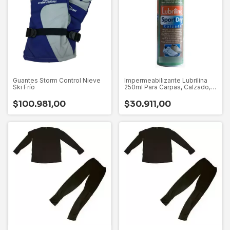
Guantes Storm Control Nieve
Impermeabilizante Lubrilina
Ski Frío
250ml Para Carpas, Calzado,
Ropa
$100.981,00
$30.911,00