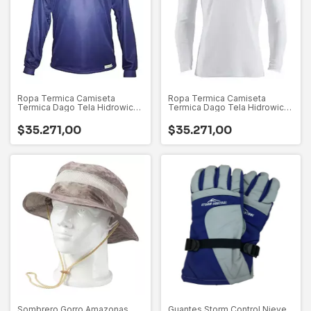
Ropa Termica Camiseta
Ropa Termica Camiseta
Termica Dago Tela Hidrowick
Termica Dago Tela Hidrowick
Respirable
Respirable
$35.271,00
$35.271,00
Sombrero Gorro Amazonas
Guantes Storm Control Nieve