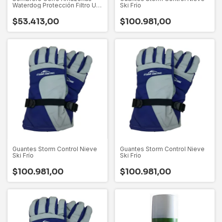
Waterdog Protección Filtro Uv
Ski Frío
Upf 30
$53.413,00
$100.981,00
Guantes Storm Control Nieve
Guantes Storm Control Nieve
Ski Frío
Ski Frío
$100.981,00
$100.981,00