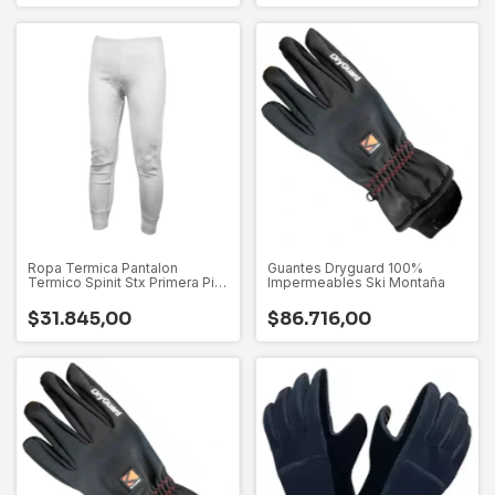
Ropa Termica Pantalon
Guantes Dryguard 100%
Termico Spinit Stx Primera Piel
Impermeables Ski Montaña
Hombre
$31.845,00
$86.716,00