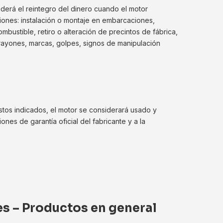
erá el reintegro del dinero cuando el motor
ciones: instalación o montaje en embarcaciones,
ustible, retiro o alteración de precintos de fábrica,
 rayones, marcas, golpes, signos de manipulación
stos indicados, el motor se considerará usado y
nes de garantía oficial del fabricante y a la
s – Productos en general