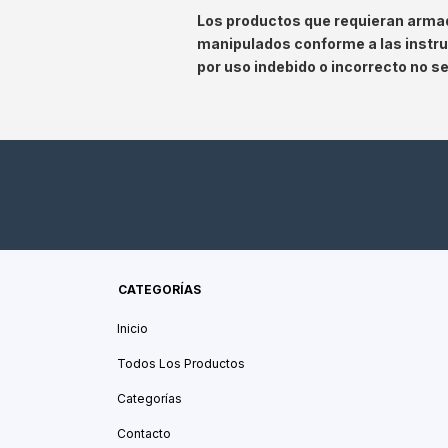
Los productos que requieran armad
manipulados conforme a las instr
por uso indebido o incorrecto no s
CATEGORÍAS
Inicio
Todos Los Productos
Categorías
Contacto