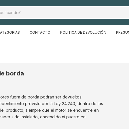
ATEGORÍAS
CONTACTO
POLÍTICA DE DEVOLUCIÓN
PREGU
de borda
otores fuera de borda podrán ser devueltos
pentimiento previsto por la Ley 24.240, dentro de los
 del producto, siempre que el motor se encuentre en
 haber sido instalado, encendido ni puesto en