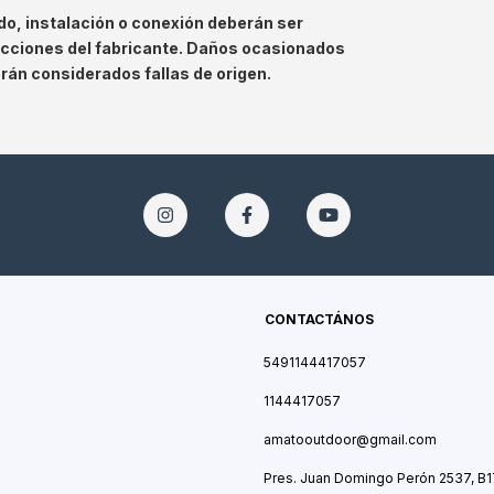
o, instalación o conexión deberán ser
ucciones del fabricante. Daños ocasionados
erán considerados fallas de origen.
CONTACTÁNOS
5491144417057
1144417057
amatooutdoor@gmail.com
Pres. Juan Domingo Perón 2537, B1