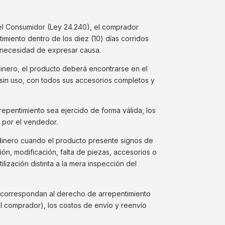
l Consumidor (Ley 24.240), el comprador
miento dentro de los diez (10) días corridos
 necesidad de expresar causa.
inero, el producto deberá encontrarse en el
sin uso, con todos sus accesorios completos y
epentimiento sea ejercido de forma válida, los
 por el vendedor.
dinero cuando el producto presente signos de
ión, modificación, falta de piezas, accesorios o
ilización distinta a la mera inspección del
correspondan al derecho de arrepentimiento
del comprador), los costos de envío y reenvío