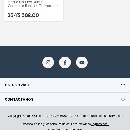
Aceite Nautico Yamaha
Yamalube Balde 4 Tiempos 20
Litros
$343.382,00
CATEGORÍAS
CONTACTÁNOS
Copyright Amato Outdoor - 20200246587 - 2026. Todos los derechos reservados.
Defensa de las y los consumidores. Para reclamos
ingresá acá.
Botón de arrepentimiento