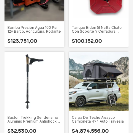
Bomba Presión Agua 100 Psi
Tanque Bidón 5l Nafta Chato
12v Barco, Agricultura, Rodante
Con Soporte Y Cerradura
Awayco
$123.731,00
$100.152,00
Baston Trekking Senderismo
Carpa De Techo Awayco
Aluminio Premium Antishock
Camioneta 4x4 Auto Travesía
Awayco Negro
$32.530,00
$4.874.556,00