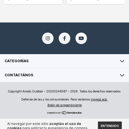
CATEGORÍAS
CONTACTÁNOS
Copyright Amato Outdoor - 20200246587 - 2026. Todos los derechos reservados.
Defensa de las y los consumidores. Para reclamos
ingresá acá.
Botón de arrepentimiento
Al navegar por este sitio
aceptás el uso de
ENTENDIDO
cookies
para agilizar tu experiencia de compra.