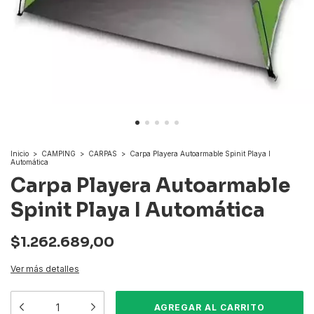
Inicio
>
CAMPING
>
CARPAS
>
Carpa Playera Autoarmable Spinit Playa I
Automática
Carpa Playera Autoarmable
Spinit Playa I Automática
$1.262.689,00
Ver más detalles