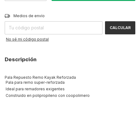
CAMBIAR CP
Entregas para el CP:
Medios de envío
CALCULAR
No sé mi código postal
Descripción
Pala Repuesto Remo Kayak Reforzada
 Pala para remo super-reforzada
 Ideal para remadores exigentes
 Construido en polipropileno con coopolimero