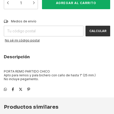
CAMBIAR CP
Entregas para el CP:
Medios de envío
CALCULAR
No sé mi código postal
Descripción
PORTA REMO PARTIDO CHICO
Apto para remos y pala bichero con caño de hasta 1" (25 mm.)
No incluye pegamento.
Productos similares