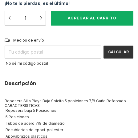
¡No te lo pierdas, es el último!
CAMBIAR CP
Entregas para el CP:
Medios de envío
CALCULAR
No sé mi código postal
Descripción
Reposera Silla Playa Baja Solcito 5 posiciones 7/8 Caño Reforzado
CARACTERISTICAS
 Reposera baja 5 Posiciones
 5 Posiciones
 Tubos de acero 7/8 de diámetro
 Recubiertos de epoxi-poliester
 Apoyabrazos plasticos