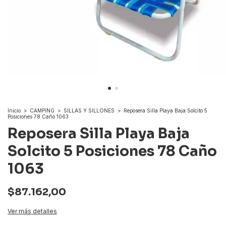
Inicio
>
CAMPING
>
SILLAS Y SILLONES
>
Reposera Silla Playa Baja Solcito 5
Posiciones 78 Caño 1063
Reposera Silla Playa Baja
Solcito 5 Posiciones 78 Caño
1063
$87.162,00
Ver más detalles