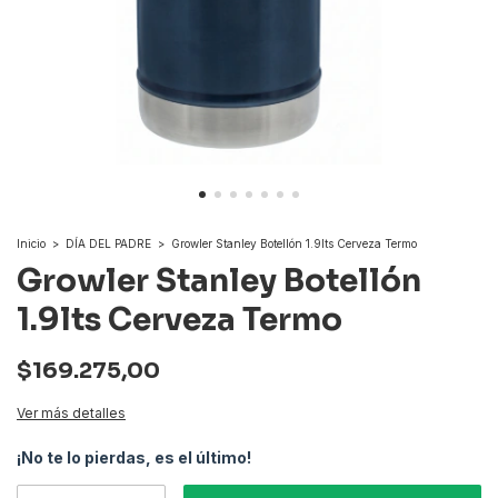
Inicio
>
DÍA DEL PADRE
>
Growler Stanley Botellón 1.9lts Cerveza Termo
Growler Stanley Botellón
1.9lts Cerveza Termo
$169.275,00
Ver más detalles
¡No te lo pierdas, es el último!