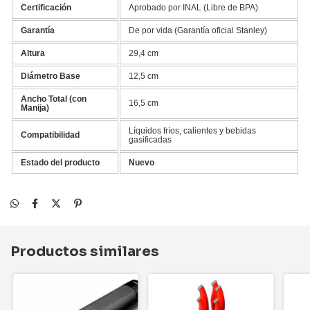
Certificación
Aprobado por INAL (Libre de BPA)
Garantía
De por vida (Garantía oficial Stanley)
Altura
29,4 cm
Diámetro Base
12,5 cm
Ancho Total (con
16,5 cm
Manija)
Líquidos fríos, calientes y bebidas
Compatibilidad
gasificadas
Estado del producto
Nuevo
Productos similares