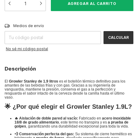
CAMBIAR CP
Entregas para el CP:
Medios de envío
CALCULAR
No sé mi código postal
Descripción
El
Growler Stanley de 1.9 litros
es el botellón térmico definitivo para los
amantes de las bebidas frías y con gas. Gracias a su ingeniería de
vanguardia, mantiene la presión, conserva el gas a la perfección y
resguarda el sabor intacto de la cerveza desde la canilla hasta el último
vaso.
🌟 ¿Por qué elegir el Growler Stanley 1.9L?
🔥 Aislación de doble pared al vacío:
Fabricado en
acero inoxidable
18/8 de grado alimentario
, este termo no transpira y es
a prueba de
golpes
, garantizando una durabilidad excepcional para toda la vida.
💨 Conservación perfecta del gas:
Su sistema de cierre hermético es